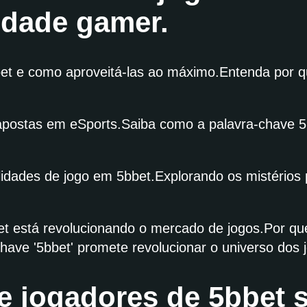
idade gamer.
et e como aproveitá-las ao máximo.Entenda por q
apostas em eSports.Saiba como a palavra-chave 5
idades de jogo em 5bbet.Explorando os mistérios p
t está revolucionando o mercado de jogos.Por qu
ave '5bbet' promete revolucionar o universo dos j
 jogadores de 5bbet s