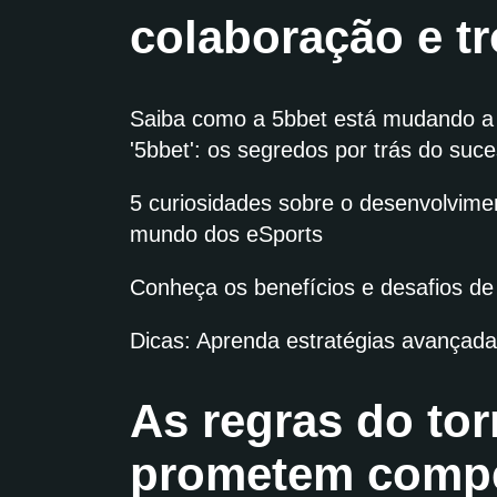
colaboração e tr
Saiba como a 5bbet está mudando a f
'5bbet': os segredos por trás do suc
5 curiosidades sobre o desenvolvime
mundo dos eSports
Conheça os benefícios e desafios de 
Dicas: Aprenda estratégias avançada
As regras do tor
prometem compe