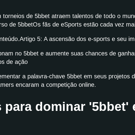
 torneios de 5bbet atraem talentos de todo o mun
erso de 5bbetOs fãs de eSports estão cada vez mai
teúdo.Artigo 5: A ascensão dos e-sports e seu im
ionam no 5bbet e aumente suas chances de ganhar.
gos de ação
ementar a palavra-chave 5bbet em seus projetos 
mers encaram a competição online.
para dominar '5bbet' 