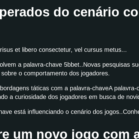
perados do cenário co
isus et libero consectetur, vel cursus metus...
olvem a palavra-chave 5bbet..Novas pesquisas su
s sobre o comportamento dos jogadores.
abordagens táticas com a palavra-chaveA palavra
ando a curiosidade dos jogadores em busca de nov
ave está influenciando o cenário dos jogos..Con
e um novo jogo com a 